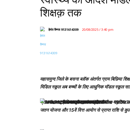
शिक्षक़ तक
हेमंत वैष्णव 9131614309
20/08/2025 / 3:40 pm
महासमुन्द जिले के बसना ब्लॉक अंतर्गत ग्राम बिछिया शिक
मिडिल स्कूल अब बच्चों के लिए आधुनिक मॉडल स्कूल साबि
ग्राम पंचायत बिछिया की सरपंच श्रीमती रीना गड़तिया औ
जतन योजना और 15वें वित्त आयोग से प्राप्त राशि से कु