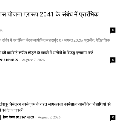
कास योजना प्रारूप 2041 के संबंध में प्रारंभिक
26
0
 के संबंध में प्रारंभिक बैठकआयोजित महासमुंद 07 अगस्त 2026/ प्राचीन, ऐतिहासिक
 की कार्रवाई करील तोड़ने के मामले में आरोपी के विरुद्ध प्रकरण दर्ज
्णव 9131614309
-
August 7, 2026
0
य तंबाकू नियंत्रण कार्यक्रम के तहत जागरूकता कार्यशाला आयोजित विद्यार्थियों को
ावों की दी जानकारी
हेमंत वैष्णव 9131614309
-
August 7, 2026
0