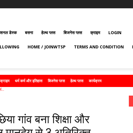
ेशनल डेस्क
बसना
हेल्थ प्लस
बिजनेस प्लस
क्राइम
LOGIN
OLLOWING
HOME / JOINWTSP
TERMS AND CONDITION
क्राइम
धर्म कर्म और इतिहास
बिजनेस प्लस
हेल्थ प्लस
कार्यक्रम
श...
छिया गांव बना शिक्षा और
ल मानदेय से 3 अतिरिक्त