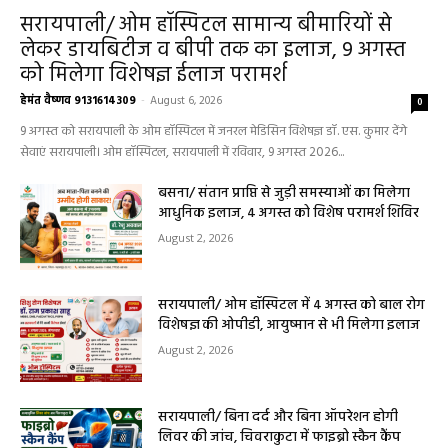
सरायपाली/ ओम हॉस्पिटल सामान्य बीमारियों से
लेकर डायबिटीज व बीपी तक का इलाज, 9 अगस्त
को मिलेगा विशेषज्ञ ईलाज परामर्श
हेमंत वैष्णव 9131614309
-
August 6, 2026
0
9 अगस्त को सरायपाली के ओम हॉस्पिटल में जनरल मेडिसिन विशेषज्ञ डॉ. एस. कुमार देंगे
सेवाएं सरायपाली। ओम हॉस्पिटल, सरायपाली में रविवार, 9 अगस्त 2026...
बसना/ संतान प्राप्ति से जुड़ी समस्याओं का मिलेगा
आधुनिक इलाज, 4 अगस्त को विशेष परामर्श शिविर
August 2, 2026
सरायपाली/ ओम हॉस्पिटल में 4 अगस्त को बाल रोग
विशेषज्ञ की ओपीडी, आयुष्मान से भी मिलेगा इलाज
August 2, 2026
सरायपाली/ बिना दर्द और बिना ऑपरेशन होगी
लिवर की जांच, चिवराकुटा में फाइब्रो स्कैन कैंप