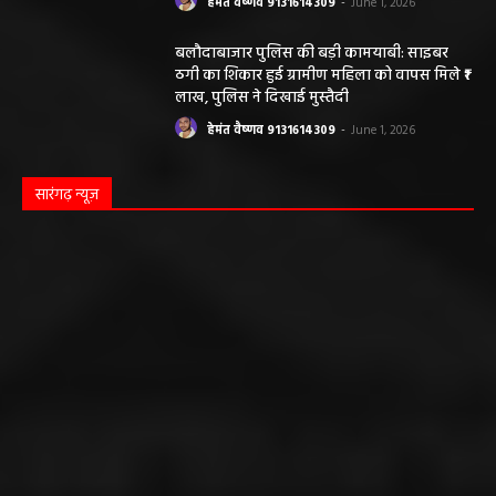
हेमंत वैष्णव 9131614309
-
June 1, 2026
बलौदाबाजार पुलिस की बड़ी कामयाबी: साइबर
ठगी का शिकार हुई ग्रामीण महिला को वापस मिले ₹1
लाख, पुलिस ने दिखाई मुस्तैदी
हेमंत वैष्णव 9131614309
-
June 1, 2026
सारंगढ़ न्यूज़