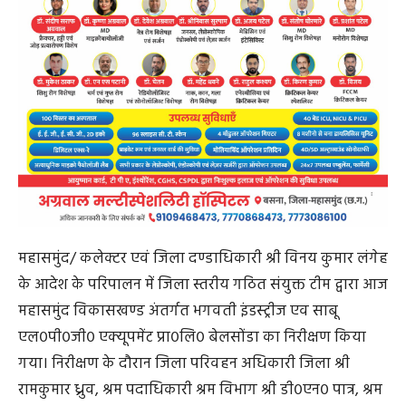
महासमुंद/ कलेक्टर एवं जिला दण्डाधिकारी श्री विनय कुमार लंगेह
के आदेश के परिपालन में जिला स्तरीय गठित संयुक्त टीम द्वारा आज
महासमुंद विकासखण्ड अंतर्गत भगवती इंडस्ट्रीज एव साबू
एल०पी०जी० एक्यूपमेंट प्रा०लि० बेलसोंडा का निरीक्षण किया
गया। निरीक्षण के दौरान जिला परिवहन अधिकारी जिला श्री
रामकुमार ध्रुव, श्रम पदाधिकारी श्रम विभाग श्री डी०एन० पात्र, श्रम