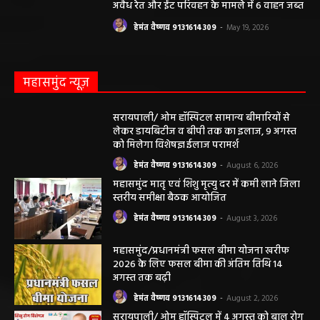
अवैध रेत और ईंट परिवहन के मामले में 6 वाहन जब्त
हेमंत वैष्णव 9131614309
-
May 19, 2026
महासमुंद न्यूज़
सरायपाली/ ओम हॉस्पिटल सामान्य बीमारियों से
लेकर डायबिटीज व बीपी तक का इलाज, 9 अगस्त
को मिलेगा विशेषज्ञ ईलाज परामर्श
हेमंत वैष्णव 9131614309
-
August 6, 2026
महासमुंद मातृ एवं शिशु मृत्यु दर में कमी लाने जिला
स्तरीय समीक्षा बैठक आयोजित
हेमंत वैष्णव 9131614309
-
August 3, 2026
महासमुंद/प्रधानमंत्री फसल बीमा योजना खरीफ
2026 के लिए फसल बीमा की अंतिम तिथि 14
अगस्त तक बढ़ी
हेमंत वैष्णव 9131614309
-
August 2, 2026
सरायपाली/ ओम हॉस्पिटल में 4 अगस्त को बाल रोग