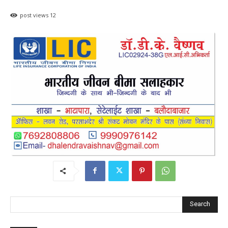
post views
12
Search