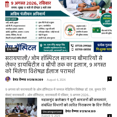
हेल्थ प्लस
सरायपाली/ ओम हॉस्पिटल सामान्य बीमारियों से
लेकर डायबिटीज व बीपी तक का इलाज, 9 अगस्त
को मिलेगा विशेषज्ञ ईलाज परामर्श
0
हेमंत वैष्णव 9131614309
-
August 6, 2026
9 अगस्त को सरायपाली के ओम हॉस्पिटल में जनरल मेडिसिन विशेषज्ञ डॉ. एस. कुमार देंगे
सेवाएं सरायपाली। ओम हॉस्पिटल, सरायपाली में रविवार, 9 अगस्त 2026...
महासमुंद कलेक्टर ने सुनी आमजनों की समस्याएं,
संबंधित विभागों को त्वरित निराकरण के दिए निर्देश
हेमंत वैष्णव 9131614309
-
Uncategorized
August 4, 2026
0