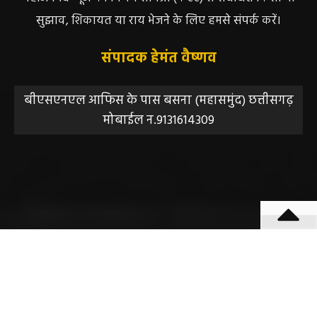
सुझाव, शिकायत या राय भेजने के लिए हमसे संपर्क करें।
संपादक हेमंत वैष्णव
बीएसएनएल आफिस के पास बसना (महासमुंद) छत्तीसगढ़
मोबाईल न.9131614309