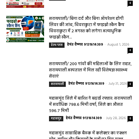
0
सरायपाली/ बिना दर्द और बिना ऑपरेशन होगी
लिवर की जांच, चिवराकुटा में फाइब्रो स्कैन कैंप
चिवराकुटा में 2 अगस्त को लगेगा अत्याधुनिक
फाइब्रो स्कैन...
हेमंत वैष्णव 9131614309
-
August 1, 2026
हेल्थ प्लस
0
सरायपाली/ 200 गांवों की महिलाओं के लिए राहत,
सरायपाली अस्पताल में मिल रही विशेषज्ञ स्वास्थ्य
सेवाएं
हेमंत वैष्णव 9131614309
-
July 31, 2026
सरायपाली
0
महासमुंद जिले में बारिश ने बढ़ाई रफ्तार: सरायपाली
में सर्वाधिक 798.6 मिमी वर्षा, जिले का औसत
596.7 मिमी
हेमंत वैष्णव 9131614309
-
July 28, 2026
महासमुंद
0
महासमुंद साप्ताहिक बैठक में कलेक्टर का एक्शन