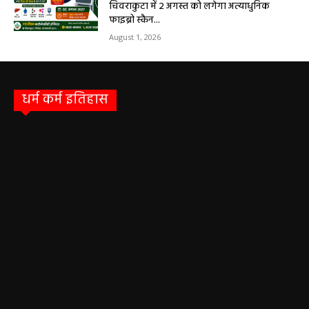
चिवराकुटा में 2 अगस्त को लगेगा अत्याधुनिक
फाइब्रो स्कैन...
August 1, 2026
धर्म कर्म इतिहास