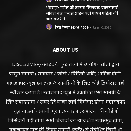
हेमंत वैष्णव 9131614309
-
June 14, 2026
भंवरपुर/ मरीज की जान से खिलवाड़ एक्सपायरी
बोतल चढ़ा कर डॉ साहब घंटों गायब महिला की
जान खतरे से……………….…..
हेमंत वैष्णव 9131614309
-
June 10, 2026
ABOUT US
DISCLAIMER//साइट के कुछ तत्वों में उपयोगकर्ताओं द्वारा
प्रस्तुत सामग्री ( समाचार / फोटो / विडियो आदि) शामिल होगी,
महाजनपद न्यूज इस तरह के सामग्रियों के लिए कोई जिम्मेदार नहीं
स्वीकार करता है। महाजनपद न्यूज में प्रकाशित ऐसी सामग्री के
लिए संवाददाता / खबर देने वाला स्वयं जिम्मेदार होगा, महाजनपद
न्यूज या उसके स्वामी, मुद्रक, प्रकाशक, संपादक की कोई भी
जिम्मेदारी नहीं होगी, सभी विवादों का न्याय क्षेत्र महासमुंद होगा,
महाजनपद न्यूज की विषय सामग्री (कटेंट) से संबंधित किसी भी