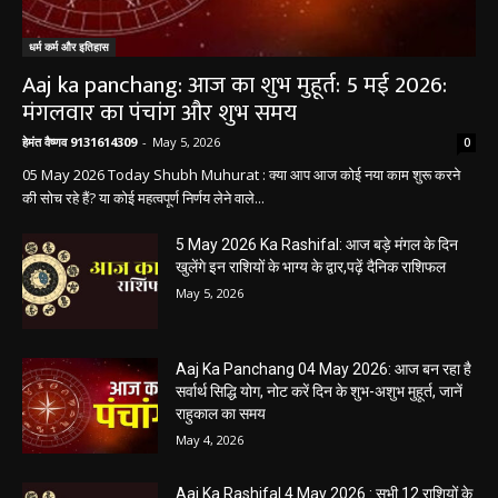
धर्म कर्म और इतिहास
Aaj ka panchang: आज का शुभ मुहूर्त: 5 मई 2026:
मंगलवार का पंचांग और शुभ समय
हेमंत वैष्णव 9131614309
-
May 5, 2026
0
05 May 2026 Today Shubh Muhurat : क्या आप आज कोई नया काम शुरू करने
की सोच रहे हैं? या कोई महत्वपूर्ण निर्णय लेने वाले...
5 May 2026 Ka Rashifal: आज बड़े मंगल के दिन
खुलेंगे इन राशियों के भाग्य के द्वार,पढ़ें दैनिक राशिफल
May 5, 2026
Aaj Ka Panchang 04 May 2026: आज बन रहा है
सर्वार्थ सिद्धि योग, नोट करें दिन के शुभ-अशुभ मुहूर्त, जानें
राहुकाल का समय
May 4, 2026
Aaj Ka Rashifal 4 May 2026 : सभी 12 राशियों के