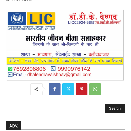
Search
ADV.