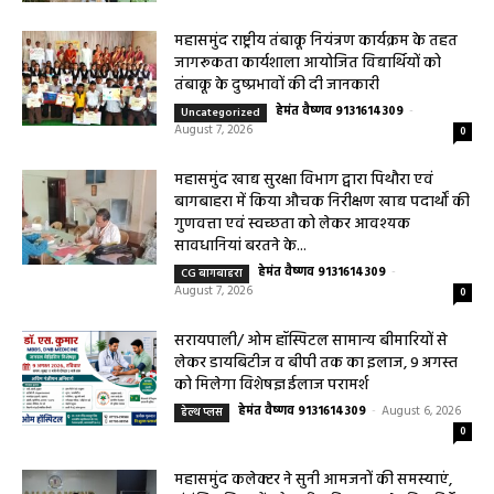
महासमुंद राष्ट्रीय तंबाकू नियंत्रण कार्यक्रम के तहत
जागरूकता कार्यशाला आयोजित विद्यार्थियों को
तंबाकू के दुष्प्रभावों की दी जानकारी
हेमंत वैष्णव 9131614309
-
Uncategorized
August 7, 2026
0
महासमुंद खाद्य सुरक्षा विभाग द्वारा पिथौरा एवं
बागबाहरा में किया औचक निरीक्षण खाद्य पदार्थों की
गुणवत्ता एवं स्वच्छता को लेकर आवश्यक
सावधानियां बरतने के...
हेमंत वैष्णव 9131614309
-
CG बागबाहरा
August 7, 2026
0
सरायपाली/ ओम हॉस्पिटल सामान्य बीमारियों से
लेकर डायबिटीज व बीपी तक का इलाज, 9 अगस्त
को मिलेगा विशेषज्ञ ईलाज परामर्श
हेमंत वैष्णव 9131614309
-
August 6, 2026
हेल्थ प्लस
0
महासमुंद कलेक्टर ने सुनी आमजनों की समस्याएं,