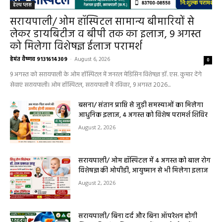
हेल्थ प्लस
सरायपाली/ ओम हॉस्पिटल सामान्य बीमारियों से
लेकर डायबिटीज व बीपी तक का इलाज, 9 अगस्त
को मिलेगा विशेषज्ञ ईलाज परामर्श
हेमंत वैष्णव 9131614309
-
August 6, 2026
0
9 अगस्त को सरायपाली के ओम हॉस्पिटल में जनरल मेडिसिन विशेषज्ञ डॉ. एस. कुमार देंगे
सेवाएं सरायपाली। ओम हॉस्पिटल, सरायपाली में रविवार, 9 अगस्त 2026...
बसना/ संतान प्राप्ति से जुड़ी समस्याओं का मिलेगा
आधुनिक इलाज, 4 अगस्त को विशेष परामर्श शिविर
August 2, 2026
सरायपाली/ ओम हॉस्पिटल में 4 अगस्त को बाल रोग
विशेषज्ञ की ओपीडी, आयुष्मान से भी मिलेगा इलाज
August 2, 2026
सरायपाली/ बिना दर्द और बिना ऑपरेशन होगी