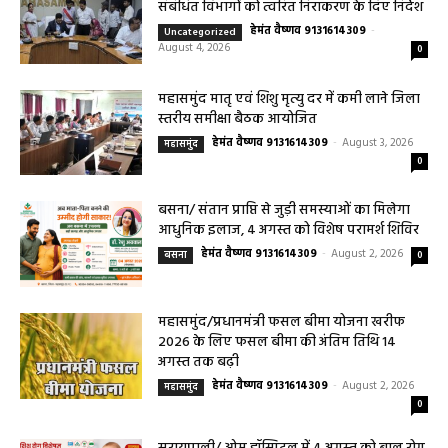
संबंधित विभागों को त्वरित निराकरण के दिए निर्देश
हेमंत वैष्णव 9131614309
-
Uncategorized
August 4, 2026
0
महासमुंद मातृ एवं शिशु मृत्यु दर में कमी लाने जिला
स्तरीय समीक्षा बैठक आयोजित
हेमंत वैष्णव 9131614309
-
August 3, 2026
महासमुंद
0
बसना/ संतान प्राप्ति से जुड़ी समस्याओं का मिलेगा
आधुनिक इलाज, 4 अगस्त को विशेष परामर्श शिविर
हेमंत वैष्णव 9131614309
-
August 2, 2026
बसना
0
महासमुंद/प्रधानमंत्री फसल बीमा योजना खरीफ
2026 के लिए फसल बीमा की अंतिम तिथि 14
अगस्त तक बढ़ी
हेमंत वैष्णव 9131614309
-
August 2, 2026
महासमुंद
0