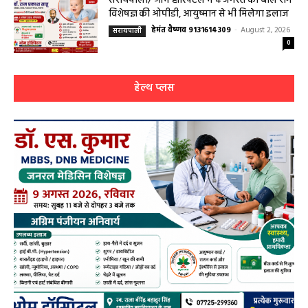
सरायपाली/ ओम हॉस्पिटल में 4 अगस्त को बाल रोग
विशेषज्ञ की ओपीडी, आयुष्मान से भी मिलेगा इलाज
हेमंत वैष्णव 9131614309
-
August 2, 2026
सरायपाली
0
हेल्थ प्लस