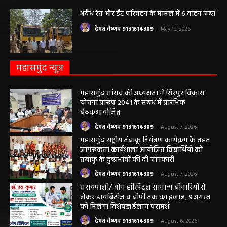
अवैध रेत और ईंट परिवहन के मामले में 6 वाहन जब्त
हेमंत वैष्णव 9131614309
-
May 19, 2026
महासमुंद न्यूज़
महासमुंद सांसद की अध्यक्षता में सिरपुर विकास
योजना प्रारूप 2041 के संबंध में प्रारंभिक
बैठकआयोजित
हेमंत वैष्णव 9131614309
-
August 7, 2026
महासमुंद राष्ट्रीय तंबाकू नियंत्रण कार्यक्रम के तहत
जागरूकता कार्यशाला आयोजित विद्यार्थियों को
तंबाकू के दुष्प्रभावों की दी जानकारी
हेमंत वैष्णव 9131614309
-
August 7, 2026
सरायपाली/ ओम हॉस्पिटल सामान्य बीमारियों से
लेकर डायबिटीज व बीपी तक का इलाज, 9 अगस्त
को मिलेगा विशेषज्ञ ईलाज परामर्श
हेमंत वैष्णव 9131614309
-
August 6, 2026