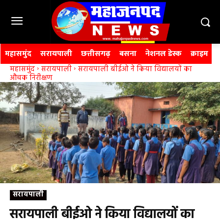
महासमुंद
सरायपाली
छत्तीसगढ़
बसना
नेशनल डेस्क
क्राइम
महासमुंद
सरायपाली
सरायपाली बीईओ ने किया विद्यालयों का
औचक निरीक्षण
सरायपाली
सरायपाली बीईओ ने किया विद्यालयों का