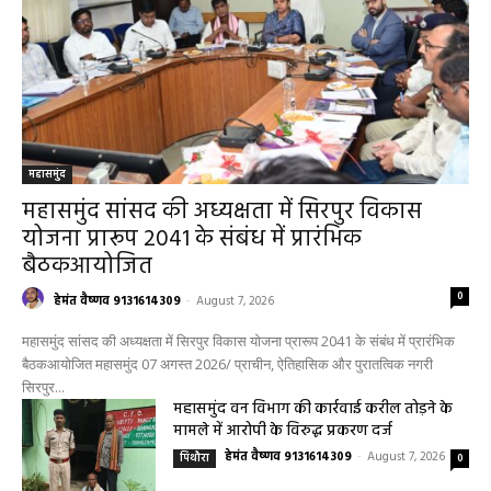
महासमुंद
महासमुंद सांसद की अध्यक्षता में सिरपुर विकास
योजना प्रारूप 2041 के संबंध में प्रारंभिक
बैठकआयोजित
0
हेमंत वैष्णव 9131614309
-
August 7, 2026
महासमुंद सांसद की अध्यक्षता में सिरपुर विकास योजना प्रारूप 2041 के संबंध में प्रारंभिक
बैठकआयोजित महासमुंद 07 अगस्त 2026/ प्राचीन, ऐतिहासिक और पुरातत्विक नगरी
सिरपुर...
महासमुंद वन विभाग की कार्रवाई करील तोड़ने के
मामले में आरोपी के विरुद्ध प्रकरण दर्ज
हेमंत वैष्णव 9131614309
-
August 7, 2026
पिथौरा
0