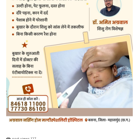
post views
127