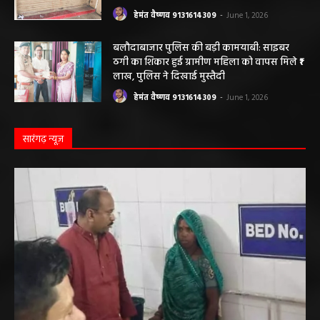
हेमंत वैष्णव 9131614309
-
June 1, 2026
बलौदाबाजार पुलिस की बड़ी कामयाबी: साइबर
ठगी का शिकार हुई ग्रामीण महिला को वापस मिले ₹1
लाख, पुलिस ने दिखाई मुस्तैदी
हेमंत वैष्णव 9131614309
-
June 1, 2026
सारंगढ़ न्यूज़