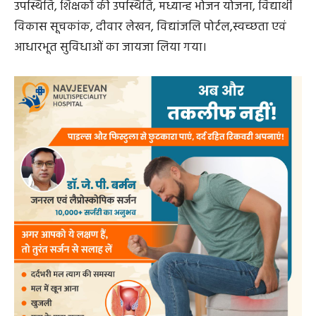
उपस्थिति, शिक्षकों की उपस्थिति, मध्यान्ह भोजन योजना, विद्यार्थी
विकास सूचकांक, दीवार लेखन, विद्यांजलि पोर्टल,स्वच्छता एवं
आधारभूत सुविधाओं का जायजा लिया गया।