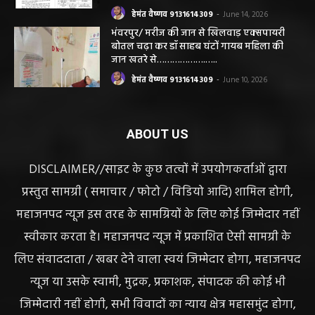
हेमंत वैष्णव 9131614309
-
June 14, 2026
भंवरपुर/ मरीज की जान से खिलवाड़ एक्सपायरी
बोतल चढ़ा कर डॉ साहब घंटों गायब महिला की
जान खतरे से……………….…..
हेमंत वैष्णव 9131614309
-
June 10, 2026
ABOUT US
DISCLAIMER//साइट के कुछ तत्वों में उपयोगकर्ताओं द्वारा
प्रस्तुत सामग्री ( समाचार / फोटो / विडियो आदि) शामिल होगी,
महाजनपद न्यूज इस तरह के सामग्रियों के लिए कोई जिम्मेदार नहीं
स्वीकार करता है। महाजनपद न्यूज में प्रकाशित ऐसी सामग्री के
लिए संवाददाता / खबर देने वाला स्वयं जिम्मेदार होगा, महाजनपद
न्यूज या उसके स्वामी, मुद्रक, प्रकाशक, संपादक की कोई भी
जिम्मेदारी नहीं होगी, सभी विवादों का न्याय क्षेत्र महासमुंद होगा,