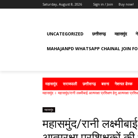
Saturday, August 8, 2026
Sign in / Join
Buy now!
UNCATEGORIZED
छत्तीसगढ़
महासमुंद
न
MAHAJANPD WHATSAPP CHAINAL JOIN F
महासमुंद
सरायपाली
छत्तीसगढ़
बसना
नेशनल डेस्क
महासमुंद
महासमुंद/रानी लक्ष्मीबाई आत्मरक्षा प्रशिक्षण हेतु आत्मरक्षा प्रशिक
महासमुंद
महासमुंद/रानी लक्ष्मीबाई 
आत्मरक्षा प्रशिक्षकों की