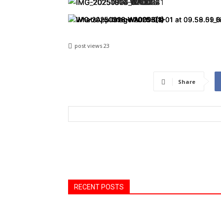
post views
23
Share
RECENT POSTS