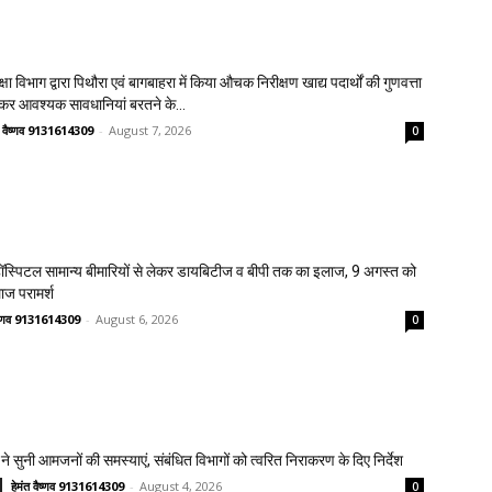
क्षा विभाग द्वारा पिथौरा एवं बागबाहरा में किया औचक निरीक्षण खाद्य पदार्थों की गुणवत्ता
लेकर आवश्यक सावधानियां बरतने के...
त वैष्णव 9131614309
-
August 7, 2026
0
स्पिटल सामान्य बीमारियों से लेकर डायबिटीज व बीपी तक का इलाज, 9 अगस्त को
लाज परामर्श
वैष्णव 9131614309
-
August 6, 2026
0
ने सुनी आमजनों की समस्याएं, संबंधित विभागों को त्वरित निराकरण के दिए निर्देश
हेमंत वैष्णव 9131614309
-
August 4, 2026
0