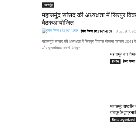
महासमुंद
महासमुंद सांसद की अध्यक्षता में सिरपुर वि
बैठकआयोजित
हेमंत वैष्णव 9131614309
-
August 7, 20
महासमुंद सांसद की अध्यक्षता में सिरपुर विकास योजना प्रारूप 2041
और पुरातत्विक नगरी सिरपुर...
महासमुंद वन विभाग
हेमंत वैष
पिथौरा
महासमुंद राष्ट्री
तंबाकू के दुष्प्रभ
Uncategorized