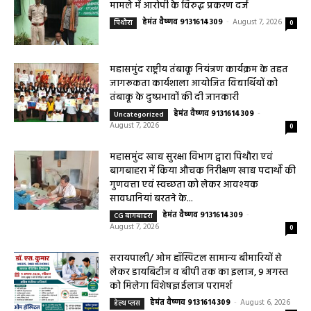
बैठकआयोजित महासमुंद 07 अगस्त 2026/ प्राचीन, ऐतिहासिक और पुरातत्विक नगरी
सिरपुर...
महासमुंद वन विभाग की कार्रवाई करील तोड़ने के
मामले में आरोपी के विरुद्ध प्रकरण दर्ज
हेमंत वैष्णव 9131614309
-
August 7, 2026
पिथौरा
0
महासमुंद राष्ट्रीय तंबाकू नियंत्रण कार्यक्रम के तहत
जागरूकता कार्यशाला आयोजित विद्यार्थियों को
तंबाकू के दुष्प्रभावों की दी जानकारी
हेमंत वैष्णव 9131614309
-
Uncategorized
August 7, 2026
0
महासमुंद खाद्य सुरक्षा विभाग द्वारा पिथौरा एवं
बागबाहरा में किया औचक निरीक्षण खाद्य पदार्थों की
गुणवत्ता एवं स्वच्छता को लेकर आवश्यक
सावधानियां बरतने के...
हेमंत वैष्णव 9131614309
-
CG बागबाहरा
August 7, 2026
0
सरायपाली/ ओम हॉस्पिटल सामान्य बीमारियों से