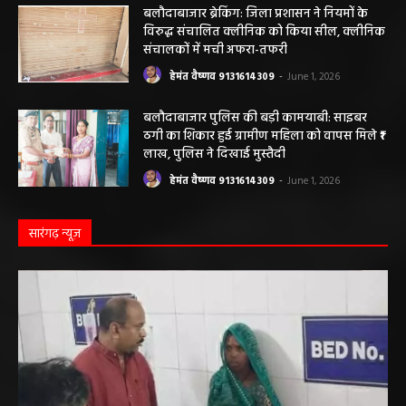
बनेंगे नए मकान, ₹117.14 लाख स्वीकृत
हेमंत वैष्णव 9131614309
-
June 1, 2026
बलौदाबाजार ब्रेकिंग: जिला प्रशासन ने नियमों के
विरुद्ध संचालित क्लीनिक को किया सील, क्लीनिक
संचालकों में मची अफरा-तफरी
हेमंत वैष्णव 9131614309
-
June 1, 2026
बलौदाबाजार पुलिस की बड़ी कामयाबी: साइबर
ठगी का शिकार हुई ग्रामीण महिला को वापस मिले ₹1
लाख, पुलिस ने दिखाई मुस्तैदी
हेमंत वैष्णव 9131614309
-
June 1, 2026
सारंगढ़ न्यूज़