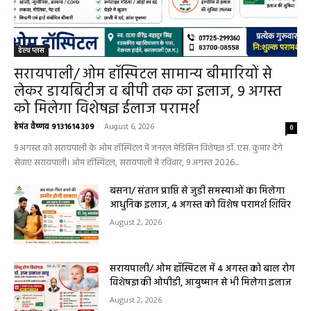
हेल्थ प्लस
सरायपाली/ ओम हॉस्पिटल सामान्य बीमारियों से
लेकर डायबिटीज व बीपी तक का इलाज, 9 अगस्त
को मिलेगा विशेषज्ञ ईलाज परामर्श
हेमंत वैष्णव 9131614309
-
August 6, 2026
0
9 अगस्त को सरायपाली के ओम हॉस्पिटल में जनरल मेडिसिन विशेषज्ञ डॉ. एस. कुमार देंगे
सेवाएं सरायपाली। ओम हॉस्पिटल, सरायपाली में रविवार, 9 अगस्त 2026...
बसना/ संतान प्राप्ति से जुड़ी समस्याओं का मिलेगा
आधुनिक इलाज, 4 अगस्त को विशेष परामर्श शिविर
August 2, 2026