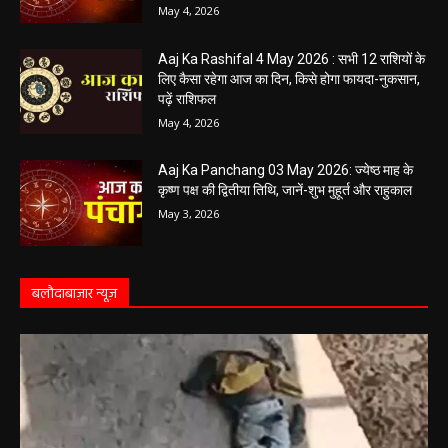
Aaj Ka Panchang 04 May 2026: आज बन रहा है
सर्वार्थ सिद्धि योग, नोट करें दिन के शुभ-अशुभ मुहूर्त, जानें
राहुकाल का समय
May 4, 2026
Aaj Ka Rashifal 4 May 2026 : सभी 12 राशियों के
लिए कैसा रहेगा आज का दिन, किसे होगा फायदा-नुकसान,
पढ़ें राशिफल
May 4, 2026
Aaj Ka Panchang 03 May 2026: ज्येष्ठ माह के
कृष्ण पक्ष की द्वितीया तिथि, जानें-शुभ मुहूर्त और राहुकाल
May 3, 2026
बलौदाबाज़ार न्यूज़