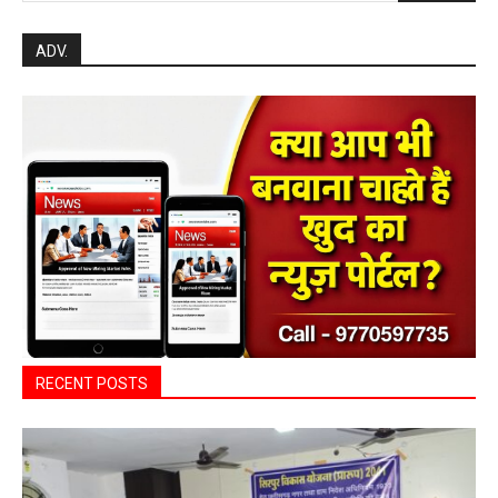
Search
ADV.
RECENT POSTS