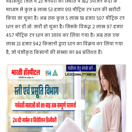
उल्लेखनीय है कि खरीफ विपणन वर्ष 2025-26 में राज्य शासन के
मंशानुरूप जिले में धान खरीदी का कार्य सुचारू रूप से जारी है।
महासमुंद जिले में 23 जनवरी की स्थिति में 182 उपार्जन केंद्रों के
माध्यम से कुल 8 लाख 53 हजार 913 मीट्रिक टन धान की खरीदी
किया जा चुका है। अब तक कुल 5 लाख 18 हजार 507 मीट्रिक टन
धान का डी.ओ. जारी हो चुका है। जिसके विरूद्ध 2 लाख 97 हजार
457 मीट्रिक टन धान का उठाव कर लिया गया है। अब तक एक
लाख 33 हजार 942 किसानों द्वारा धान का विक्रय कर लिया गया
है, जो पंजीकृत किसानों की संख्या का 84 प्रतिशत हैं।