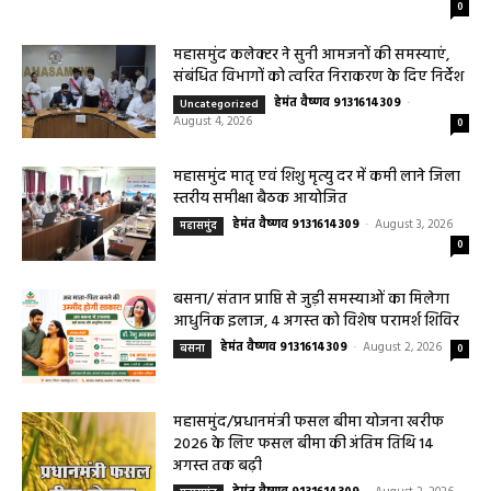
लेकर डायबिटीज व बीपी तक का इलाज, 9 अगस्त
को मिलेगा विशेषज्ञ ईलाज परामर्श
हेमंत वैष्णव 9131614309
-
August 6, 2026
हेल्थ प्लस
0
महासमुंद कलेक्टर ने सुनी आमजनों की समस्याएं,
संबंधित विभागों को त्वरित निराकरण के दिए निर्देश
हेमंत वैष्णव 9131614309
-
Uncategorized
August 4, 2026
0
महासमुंद मातृ एवं शिशु मृत्यु दर में कमी लाने जिला
स्तरीय समीक्षा बैठक आयोजित
हेमंत वैष्णव 9131614309
-
August 3, 2026
महासमुंद
0
बसना/ संतान प्राप्ति से जुड़ी समस्याओं का मिलेगा
आधुनिक इलाज, 4 अगस्त को विशेष परामर्श शिविर
हेमंत वैष्णव 9131614309
-
August 2, 2026
बसना
0