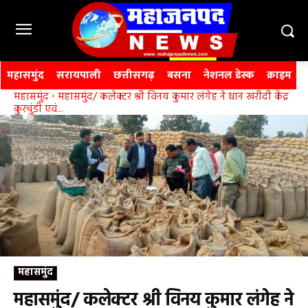
महासमुंद
सरायपाली
छत्तीसगढ़
बसना
नेशनल डेस्क
क्राइम
महासमुंद
महासमुंद/ कलेक्टर श्री विनय कुमार लंगेह ने धान खरीदी केंद्र
कुरचुंडी एवं...
महासमुंद
महासमुंद/ कलेक्टर श्री विनय कुमार लंगेह ने