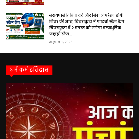
सरायपाली/ ओम हॉस्पिटल में 4 अगस्त को बाल रोग
विशेषज्ञ की ओपीडी, आयुष्मान से भी मिलेगा इलाज
August 2, 2026
सरायपाली/ बिना दर्द और बिना ऑपरेशन होगी
लिवर की जांच, चिवराकुटा में फाइब्रो स्कैन कैंप
चिवराकुटा में 2 अगस्त को लगेगा अत्याधुनिक
फाइब्रो स्कैन...
August 1, 2026
धर्म कर्म इतिहास