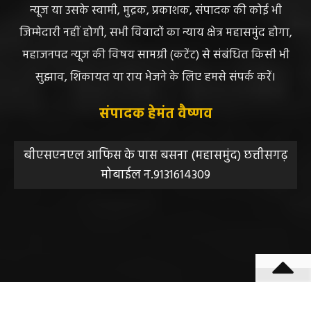
स्वीकार करता है। महाजनपद न्यूज में प्रकाशित ऐसी सामग्री के
लिए संवाददाता / खबर देने वाला स्वयं जिम्मेदार होगा, महाजनपद
न्यूज या उसके स्वामी, मुद्रक, प्रकाशक, संपादक की कोई भी
जिम्मेदारी नहीं होगी, सभी विवादों का न्याय क्षेत्र महासमुंद होगा,
महाजनपद न्यूज की विषय सामग्री (कटेंट) से संबंधित किसी भी
सुझाव, शिकायत या राय भेजने के लिए हमसे संपर्क करें।
संपादक हेमंत वैष्णव
बीएसएनएल आफिस के पास बसना (महासमुंद) छत्तीसगढ़
मोबाईल न.9131614309