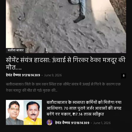
बलौदा बाजार
सीमेंट संयंत्र हादसा: ऊंचाई से गिरकर ठेका मजदूर की
मौत….
हेमंत वैष्णव 9131614309
-
June 9, 2026
0
बलौदाबाजार। जिले के ग्राम रवान स्थित एक सीमेंट संयंत्र में ऊंचाई से गिरने के कारण एक
ठेका मजदूर की मौत हो गई। मृतक की...
बलौदाबाजार के स्वच्छता कर्मियों को मिलेगा नया
आशियाना: 70 साल पुराने जर्जर आवासों की जगह