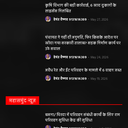
कृषि विभाग की बड़ी कार्रवाई, 6 खाद दुकानों के
लाइसेंस निलंबित
हेमंत वैष्णव 9131614309
-
May 27, 2026
पंचायत ने नहीं दी अनुमति, फिर किसके आदेश पर
खोदा गया सरकारी तालाब? सड़क निर्माण कार्य पर
उठे सवाल
हेमंत वैष्णव 9131614309
-
May 24, 2026
अवैध रेत और ईंट परिवहन के मामले में 6 वाहन जब्त
हेमंत वैष्णव 9131614309
-
May 19, 2026
महासमुंद न्यूज़
बसना/ पिरदा में परिवहन संबंधी कार्यों के लिए राम
परिवहन सुविधा केंद्र की सुविधा