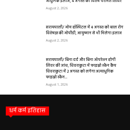
आधुनिक इलाज, 4 अगस्त को विशेष परामर्श शिविर
August 2, 2026
सरायपाली/ ओम हॉस्पिटल में 4 अगस्त को बाल रोग
विशेषज्ञ की ओपीडी, आयुष्मान से भी मिलेगा इलाज
August 2, 2026
सरायपाली/ बिना दर्द और बिना ऑपरेशन होगी
लिवर की जांच, चिवराकुटा में फाइब्रो स्कैन कैंप
चिवराकुटा में 2 अगस्त को लगेगा अत्याधुनिक
फाइब्रो स्कैन...
August 1, 2026
धर्म कर्म इतिहास