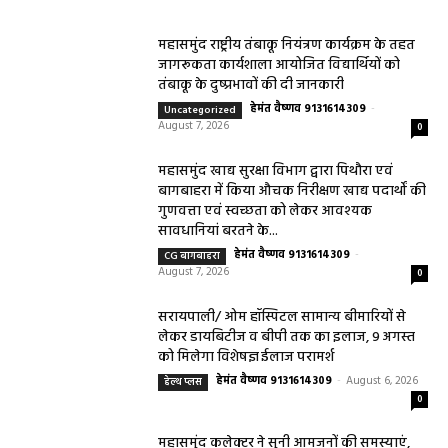
महासमुंद राष्ट्रीय तंबाकू नियंत्रण कार्यक्रम के तहत
जागरूकता कार्यशाला आयोजित विद्यार्थियों को
तंबाकू के दुष्प्रभावों की दी जानकारी
हेमंत वैष्णव 9131614309
-
Uncategorized
August 7, 2026
0
महासमुंद खाद्य सुरक्षा विभाग द्वारा पिथौरा एवं
बागबाहरा में किया औचक निरीक्षण खाद्य पदार्थों की
गुणवत्ता एवं स्वच्छता को लेकर आवश्यक
सावधानियां बरतने के...
हेमंत वैष्णव 9131614309
-
CG बागबाहरा
August 7, 2026
0
सरायपाली/ ओम हॉस्पिटल सामान्य बीमारियों से
लेकर डायबिटीज व बीपी तक का इलाज, 9 अगस्त
को मिलेगा विशेषज्ञ ईलाज परामर्श
हेमंत वैष्णव 9131614309
-
August 6, 2026
हेल्थ प्लस
0
महासमुंद कलेक्टर ने सुनी आमजनों की समस्याएं,