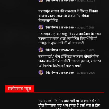
हेमंत वैष्णव 9131614309
-
August 8, 2026
महासमुंद सांसद की अध्यक्षता में सिरपुर विकास
योजना प्रारूप 2041 के संबंध में प्रारंभिक
बैठकआयोजित
हेमंत वैष्णव 9131614309
-
August 7, 2026
महासमुंद राष्ट्रीय तंबाकू नियंत्रण कार्यक्रम के तहत
जागरूकता कार्यशाला आयोजित विद्यार्थियों को
तंबाकू के दुष्प्रभावों की दी जानकारी
हेमंत वैष्णव 9131614309
-
August 7, 2026
सरायपाली/ ओम हॉस्पिटल सामान्य बीमारियों से
लेकर डायबिटीज व बीपी तक का इलाज, 9 अगस्त
को मिलेगा विशेषज्ञ ईलाज परामर्श
हेमंत वैष्णव 9131614309
-
August 6, 2026
छत्तीसगढ़ न्यूज़
सरायपाली। “हमें विश्वास नहीं था कि हमारे खेत से
हीरा निकलेगा जहां धान उगाते हैं, उसी खेत से हीरा