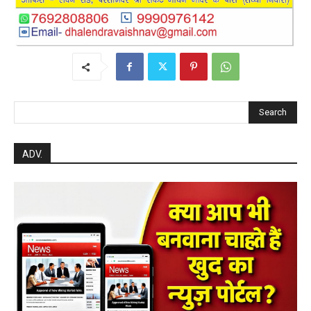
Search
ADV.