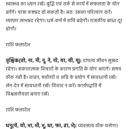
स्वास्थ्य का ध्यान रखें। बुद्धि एवं तर्क से कार्य में सफलता के योग
बनेंगे। यात्रा कष्टप्रद हो सकती है। अतः उसका परित्याग करें।
व्यापार लाभप्रद रहेगा। धर्म-कर्म में रुचि बढ़ेगी। राजकीय बाधा दूर
होगी।
राशि फलादेश
वृश्चिक(तो, ना, नी, नू, ने, नो, या, यी, यू):
दांपत्य जीवन सुखद
रहेगा। सकारात्मक विचारों के कारण प्रगति के योग आएंगे। समय
ठीक नहीं है। वाहन, मशीनरी व अग्नि के प्रयोग में सावधानी रखें।
लेन-देन में सावधानी रखें। विवाद न करें। कार्यपद्धति में
विश्वसनीयता बनाए रखें।
राशि फलादेश
धनु(ये, यो, भा, भी, भू, धा, फा, ढा, भे):
व्यवसाय ठीक चलेगा।