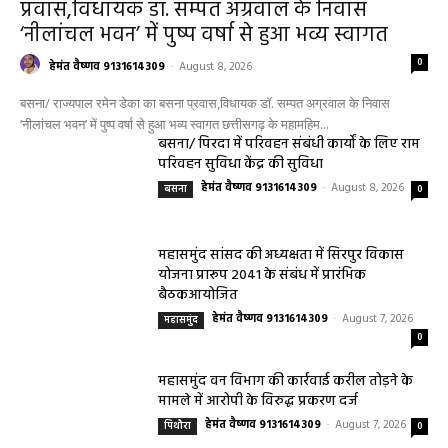
प्रवास,विधायक डॉ. सम्पत अग्रवाल के निवास
‘नीलांचल भवन’ में पुष्प वर्षा से हुआ भव्य स्वागत
0
हेमंत वैष्णव 9131614309
-
August 8, 2026
बसना/ राज्यपाल रमेन डेका का बसना प्रवास,विधायक डॉ. सम्पत अग्रवाल के निवास
‘नीलांचल भवन’ में पुष्प वर्षा से हुआ भव्य स्वागत छत्तीसगढ़ के महामहिम...
बसना/ पिरदा में परिवहन संबंधी कार्यों के लिए राम
परिवहन सुविधा केंद्र की सुविधा
हेमंत वैष्णव 9131614309
-
August 8, 2026
बसना
0
महासमुंद सांसद की अध्यक्षता में सिरपुर विकास
योजना प्रारूप 2041 के संबंध में प्रारंभिक
बैठकआयोजित
हेमंत वैष्णव 9131614309
-
August 7, 2026
महासमुंद
0
महासमुंद वन विभाग की कार्रवाई करील तोड़ने के
मामले में आरोपी के विरुद्ध प्रकरण दर्ज
हेमंत वैष्णव 9131614309
-
August 7, 2026
पिथौरा
0