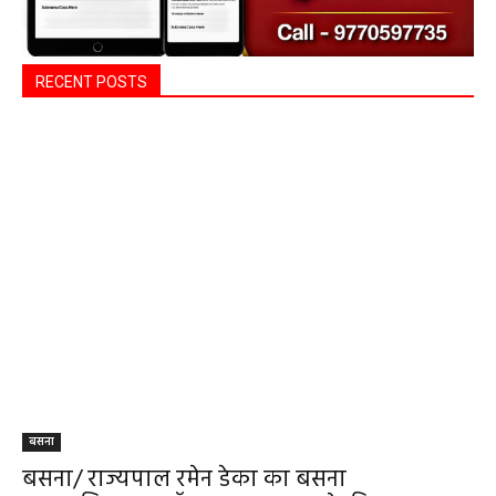
RECENT POSTS
बसना
बसना/ राज्यपाल रमेन डेका का बसना