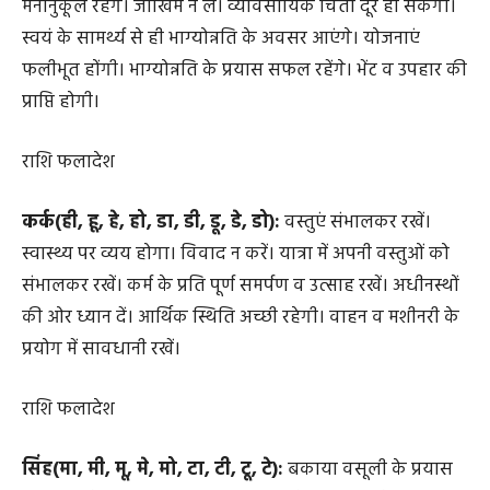
मनोनुकूल रहेंगे। जोखिम न लें। व्यावसायिक चिंता दूर हो सकेगी।
स्वयं के सामर्थ्य से ही भाग्योन्नति के अवसर आएंगे। योजनाएं
फलीभूत होंगी। भाग्योन्नति के प्रयास सफल रहेंगे। भेंट व उपहार की
प्राप्ति होगी।
राशि फलादेश
कर्क(ही, हू, हे, हो, डा, डी, डू, डे, डो):
वस्तुएं संभालकर रखें।
स्वास्थ्य पर व्यय होगा। विवाद न करें। यात्रा में अपनी वस्तुओं को
संभालकर रखें। कर्म के प्रति पूर्ण समर्पण व उत्साह रखें। अधीनस्थों
की ओर ध्यान दें। आर्थिक स्थिति अच्छी रहेगी। वाहन व मशीनरी के
प्रयोग में सावधानी रखें।
राशि फलादेश
सिंह(मा, मी, मू, मे, मो, टा, टी, टू, टे):
बकाया वसूली के प्रयास