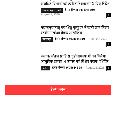
संबंधित विभागों को त्वरित निराकरण के दिए निर्देश
हेमंत वैष्णव 9131614309
-
Uncategorized
August 4, 2026
0
महासमुंद मातृ एवं शिशु मृत्यु दर में कमी लाने जिला
स्तरीय समीक्षा बैठक आयोजित
हेमंत वैष्णव 9131614309
-
August 3, 2026
महासमुंद
0
बसना/ संतान प्राप्ति से जुड़ी समस्याओं का मिलेगा
आधुनिक इलाज, 4 अगस्त को विशेष परामर्श शिविर
हेमंत वैष्णव 9131614309
-
August 2, 2026
बसना
0
हेल्थ प्लस