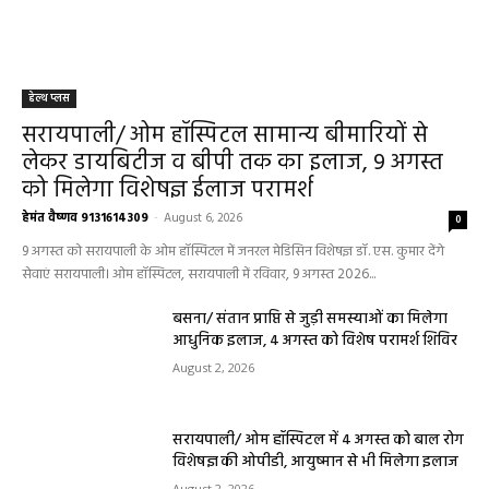
हेल्थ प्लस
सरायपाली/ ओम हॉस्पिटल सामान्य बीमारियों से
लेकर डायबिटीज व बीपी तक का इलाज, 9 अगस्त
को मिलेगा विशेषज्ञ ईलाज परामर्श
हेमंत वैष्णव 9131614309
-
August 6, 2026
0
9 अगस्त को सरायपाली के ओम हॉस्पिटल में जनरल मेडिसिन विशेषज्ञ डॉ. एस. कुमार देंगे
सेवाएं सरायपाली। ओम हॉस्पिटल, सरायपाली में रविवार, 9 अगस्त 2026...
बसना/ संतान प्राप्ति से जुड़ी समस्याओं का मिलेगा
आधुनिक इलाज, 4 अगस्त को विशेष परामर्श शिविर
August 2, 2026
सरायपाली/ ओम हॉस्पिटल में 4 अगस्त को बाल रोग
विशेषज्ञ की ओपीडी, आयुष्मान से भी मिलेगा इलाज
August 2, 2026