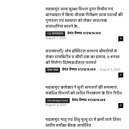
महासमुंद खाद्य सुरक्षा विभाग द्वारा पिथौरा एवं
बागबाहरा में किया औचक निरीक्षण खाद्य पदार्थों की
गुणवत्ता एवं स्वच्छता को लेकर आवश्यक
सावधानियां बरतने के...
हेमंत वैष्णव 9131614309
-
CG बागबाहरा
August 7, 2026
0
सरायपाली/ ओम हॉस्पिटल सामान्य बीमारियों से
लेकर डायबिटीज व बीपी तक का इलाज, 9 अगस्त
को मिलेगा विशेषज्ञ ईलाज परामर्श
हेमंत वैष्णव 9131614309
-
August 6, 2026
हेल्थ प्लस
0
महासमुंद कलेक्टर ने सुनी आमजनों की समस्याएं,
संबंधित विभागों को त्वरित निराकरण के दिए निर्देश
हेमंत वैष्णव 9131614309
-
Uncategorized
August 4, 2026
0
महासमुंद मातृ एवं शिशु मृत्यु दर में कमी लाने जिला
स्तरीय समीक्षा बैठक आयोजित