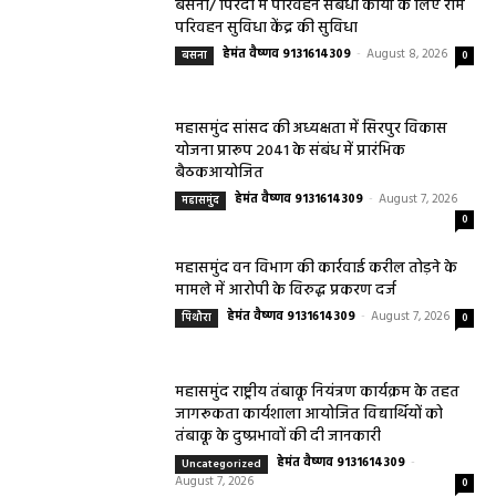
बसना/ पिरदा में परिवहन संबंधी कार्यों के लिए राम
परिवहन सुविधा केंद्र की सुविधा
हेमंत वैष्णव 9131614309
-
August 8, 2026
बसना
0
महासमुंद सांसद की अध्यक्षता में सिरपुर विकास
योजना प्रारूप 2041 के संबंध में प्रारंभिक
बैठकआयोजित
हेमंत वैष्णव 9131614309
-
August 7, 2026
महासमुंद
0
महासमुंद वन विभाग की कार्रवाई करील तोड़ने के
मामले में आरोपी के विरुद्ध प्रकरण दर्ज
हेमंत वैष्णव 9131614309
-
August 7, 2026
पिथौरा
0
महासमुंद राष्ट्रीय तंबाकू नियंत्रण कार्यक्रम के तहत
जागरूकता कार्यशाला आयोजित विद्यार्थियों को
तंबाकू के दुष्प्रभावों की दी जानकारी
हेमंत वैष्णव 9131614309
-
Uncategorized
August 7, 2026
0