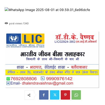
post views
1343