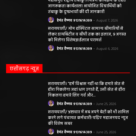
महासमुंद राष्ट्रीय तंबाकू नियंत्रण कार्यक्रम के तहत
जागरूकता कार्यशाला आयोजित विद्यार्थियों को
तंबाकू के दुष्प्रभावों की दी जानकारी
हेमंत वैष्णव 9131614309
-
August 7, 2026
सरायपाली/ ओम हॉस्पिटल सामान्य बीमारियों से
लेकर डायबिटीज व बीपी तक का इलाज, 9 अगस्त
को मिलेगा विशेषज्ञ ईलाज परामर्श
हेमंत वैष्णव 9131614309
-
August 6, 2026
छत्तीसगढ़ न्यूज़
सरायपाली। “हमें विश्वास नहीं था कि हमारे खेत से
हीरा निकलेगा जहां धान उगाते हैं, उसी खेत से हीरा
निकलना हमारे लिए गर्व और...
हेमंत वैष्णव 9131614309
-
June 25, 2026
सरायपाली/ भ्रष्टाचार में अब अपने बेटों को भी शामिल
करने लगे पंचायत कर्मचारी! पढ़िए महाजनपद न्यूज
की विशेष खबर
हेमंत वैष्णव 9131614309
-
June 25, 2026