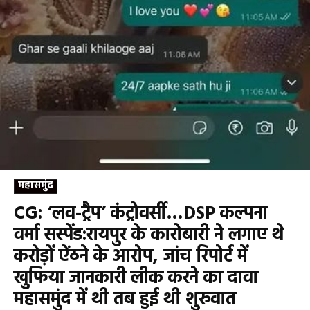
महासमुंद
CG: ‘लव-ट्रैप’ कंट्रोवर्सी…DSP कल्पना
वर्मा सस्पेंड:रायपुर के कारोबारी ने लगाए थे
करोड़ों ऐंठने के आरोप, जांच रिपोर्ट में
खुफिया जानकारी लीक करने का दावा
महासमुंद में थी तब हुई थी शुरुवात