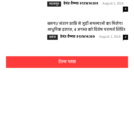
हेमंत वैष्णव 9131614309
-
August 3, 2026
महासमुंद
0
बसना/ संतान प्राप्ति से जुड़ी समस्याओं का मिलेगा
आधुनिक इलाज, 4 अगस्त को विशेष परामर्श शिविर
हेमंत वैष्णव 9131614309
-
August 2, 2026
बसना
0
हेल्थ प्लस