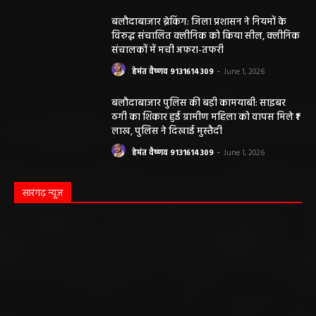
बलौदाबाजार ब्रेकिंग: जिला प्रशासन ने नियमों के
विरुद्ध संचालित क्लीनिक को किया सील, क्लीनिक
संचालकों में मची अफरा-तफरी
हेमंत वैष्णव 9131614309
-
June 1, 2026
बलौदाबाजार पुलिस की बड़ी कामयाबी: साइबर
ठगी का शिकार हुई ग्रामीण महिला को वापस मिले ₹1
लाख, पुलिस ने दिखाई मुस्तैदी
हेमंत वैष्णव 9131614309
-
June 1, 2026
सारंगढ़ न्यूज़