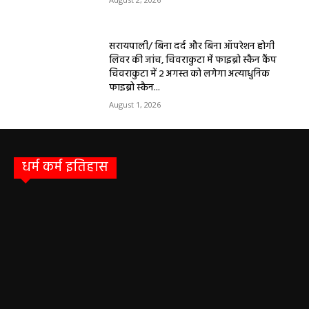
सरायपाली/ बिना दर्द और बिना ऑपरेशन होगी
लिवर की जांच, चिवराकुटा में फाइब्रो स्कैन कैंप
चिवराकुटा में 2 अगस्त को लगेगा अत्याधुनिक
फाइब्रो स्कैन...
August 1, 2026
धर्म कर्म इतिहास