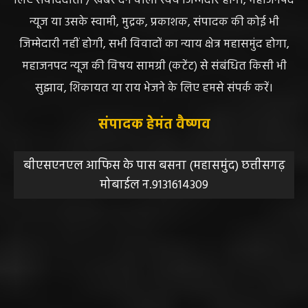
लिए संवाददाता / खबर देने वाला स्वयं जिम्मेदार होगा, महाजनपद
न्यूज या उसके स्वामी, मुद्रक, प्रकाशक, संपादक की कोई भी
जिम्मेदारी नहीं होगी, सभी विवादों का न्याय क्षेत्र महासमुंद होगा,
महाजनपद न्यूज की विषय सामग्री (कटेंट) से संबंधित किसी भी
सुझाव, शिकायत या राय भेजने के लिए हमसे संपर्क करें।
संपादक हेमंत वैष्णव
बीएसएनएल आफिस के पास बसना (महासमुंद) छत्तीसगढ़
मोबाईल न.9131614309