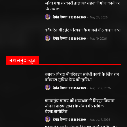
खोदा गया सरकारी तालाब? सड़क निर्माण कार्य पर
उठे सवाल
हेमंत वैष्णव 9131614309
-
May 24, 2026
अवैध रेत और ईंट परिवहन के मामले में 6 वाहन जब्त
हेमंत वैष्णव 9131614309
-
May 19, 2026
महासमुंद न्यूज़
बसना/ पिरदा में परिवहन संबंधी कार्यों के लिए राम
परिवहन सुविधा केंद्र की सुविधा
हेमंत वैष्णव 9131614309
-
August 8, 2026
महासमुंद सांसद की अध्यक्षता में सिरपुर विकास
योजना प्रारूप 2041 के संबंध में प्रारंभिक
बैठकआयोजित
हेमंत वैष्णव 9131614309
-
August 7, 2026