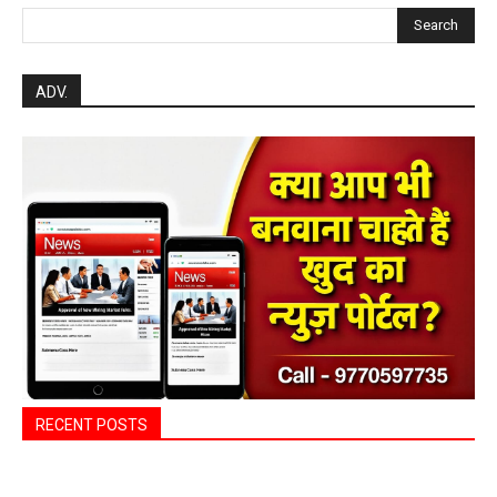
Search
ADV.
RECENT POSTS