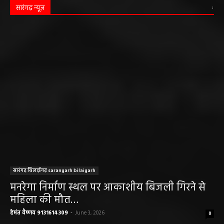
सारंगढ़ न्यूज़
सारंगढ़ बिलाईगढ़ sarangarh bilaigarh
मनरेगा निर्माण स्थल पर आकाशीय बिजली गिरने से
महिला की मौत…
हेमंत वैष्णव 9131614309
-
June 3, 2026
0