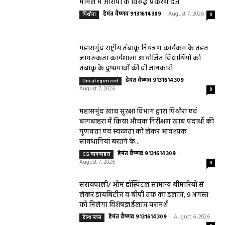
मामले में आरोपी के विरुद्ध प्रकरण दर्ज
हेमंत वैष्णव 9131614309
-
August 7, 2026
पिथौरा
0
महासमुंद राष्ट्रीय तंबाकू नियंत्रण कार्यक्रम के तहत
जागरूकता कार्यशाला आयोजित विद्यार्थियों को
तंबाकू के दुष्प्रभावों की दी जानकारी
हेमंत वैष्णव 9131614309
-
Uncategorized
August 7, 2026
0
महासमुंद खाद्य सुरक्षा विभाग द्वारा पिथौरा एवं
बागबाहरा में किया औचक निरीक्षण खाद्य पदार्थों की
गुणवत्ता एवं स्वच्छता को लेकर आवश्यक
सावधानियां बरतने के...
हेमंत वैष्णव 9131614309
-
CG बागबाहरा
August 7, 2026
0
सरायपाली/ ओम हॉस्पिटल सामान्य बीमारियों से
लेकर डायबिटीज व बीपी तक का इलाज, 9 अगस्त
को मिलेगा विशेषज्ञ ईलाज परामर्श
हेमंत वैष्णव 9131614309
-
August 6, 2026
हेल्थ प्लस