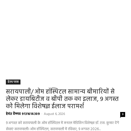
हेल्थ प्लस
सरायपाली/ ओम हॉस्पिटल सामान्य बीमारियों से
लेकर डायबिटीज व बीपी तक का इलाज, 9 अगस्त
को मिलेगा विशेषज्ञ ईलाज परामर्श
हेमंत वैष्णव 9131614309
-
August 6, 2026
0
9 अगस्त को सरायपाली के ओम हॉस्पिटल में जनरल मेडिसिन विशेषज्ञ डॉ. एस. कुमार देंगे
सेवाएं सरायपाली। ओम हॉस्पिटल, सरायपाली में रविवार, 9 अगस्त 2026...