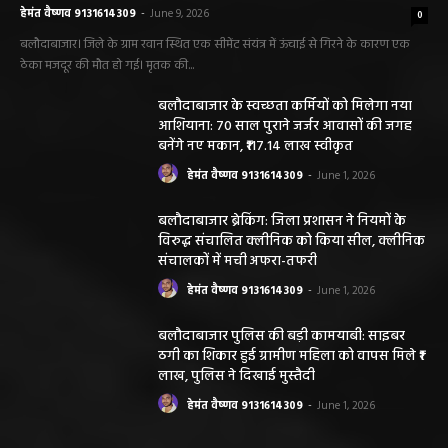
हेमंत वैष्णव 9131614309
-
June 9, 2026
0
बलौदाबाजार। जिले के ग्राम रवान स्थित एक सीमेंट संयंत्र में ऊंचाई से गिरने के कारण एक
ठेका मजदूर की मौत हो गई। मृतक की...
बलौदाबाजार के स्वच्छता कर्मियों को मिलेगा नया
आशियाना: 70 साल पुराने जर्जर आवासों की जगह
बनेंगे नए मकान, ₹117.14 लाख स्वीकृत
हेमंत वैष्णव 9131614309
-
June 1, 2026
बलौदाबाजार ब्रेकिंग: जिला प्रशासन ने नियमों के
विरुद्ध संचालित क्लीनिक को किया सील, क्लीनिक
संचालकों में मची अफरा-तफरी
हेमंत वैष्णव 9131614309
-
June 1, 2026
बलौदाबाजार पुलिस की बड़ी कामयाबी: साइबर
ठगी का शिकार हुई ग्रामीण महिला को वापस मिले ₹1
लाख, पुलिस ने दिखाई मुस्तैदी
हेमंत वैष्णव 9131614309
-
June 1, 2026