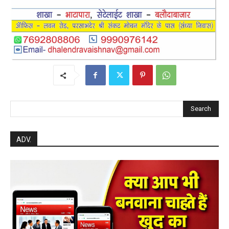
Search
ADV.