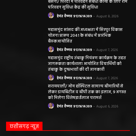
बसना/ पिरदा में परिवहन संबंधी कार्यों के लिए राम
परिवहन सुविधा केंद्र की सुविधा
हेमंत वैष्णव 9131614309
-
August 8, 2026
महासमुंद सांसद की अध्यक्षता में सिरपुर विकास
योजना प्रारूप 2041 के संबंध में प्रारंभिक
बैठकआयोजित
हेमंत वैष्णव 9131614309
-
August 7, 2026
महासमुंद राष्ट्रीय तंबाकू नियंत्रण कार्यक्रम के तहत
जागरूकता कार्यशाला आयोजित विद्यार्थियों को
तंबाकू के दुष्प्रभावों की दी जानकारी
हेमंत वैष्णव 9131614309
-
August 7, 2026
सरायपाली/ ओम हॉस्पिटल सामान्य बीमारियों से
लेकर डायबिटीज व बीपी तक का इलाज, 9 अगस्त
को मिलेगा विशेषज्ञ ईलाज परामर्श
हेमंत वैष्णव 9131614309
-
August 6, 2026
छत्तीसगढ़ न्यूज़