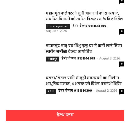
0
महासमुंद कलेक्टर ने सुनी आमजनों की समस्याएं,
संबंधित विभागों को त्वरित निराकरण के दिए निर्देश
हेमंत वैष्णव 9131614309
-
Uncategorized
August 4, 2026
0
महासमुंद मातृ एवं शिशु मृत्यु दर में कमी लाने जिला
स्तरीय समीक्षा बैठक आयोजित
हेमंत वैष्णव 9131614309
-
August 3, 2026
महासमुंद
0
बसना/ संतान प्राप्ति से जुड़ी समस्याओं का मिलेगा
आधुनिक इलाज, 4 अगस्त को विशेष परामर्श शिविर
हेमंत वैष्णव 9131614309
-
August 2, 2026
बसना
0
हेल्थ प्लस