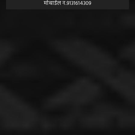
मोबाईल न.9131614309