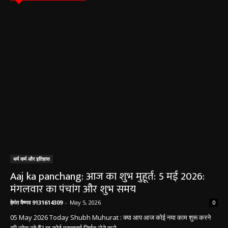
धर्म कर्म और इतिहास
Aaj ka panchang: आज का शुभ मुहूर्त: 5 मई 2026:
मंगलवार का पंचांग और शुभ समय
हेमंत वैष्णव 9131614309
-
May 5, 2026
0
05 May 2026 Today Shubh Muhurat : क्या आप आज कोई नया काम शुरू करने
की सोच रहे हैं? या कोई महत्वपूर्ण निर्णय लेने वाले...