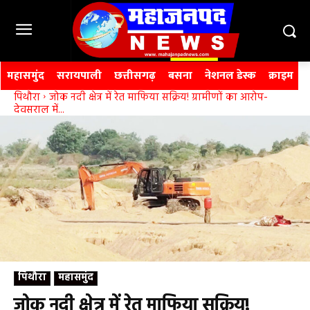
महासमुंद
सरायपाली
छत्तीसगढ़
बसना
नेशनल डेस्क
क्राइम
पिथौरा
जोक नदी क्षेत्र में रेत माफिया सक्रिय! ग्रामीणों का आरोप-
देवसराल में...
पिथौरा
महासमुंद
जोक नदी क्षेत्र में रेत माफिया सक्रिय!