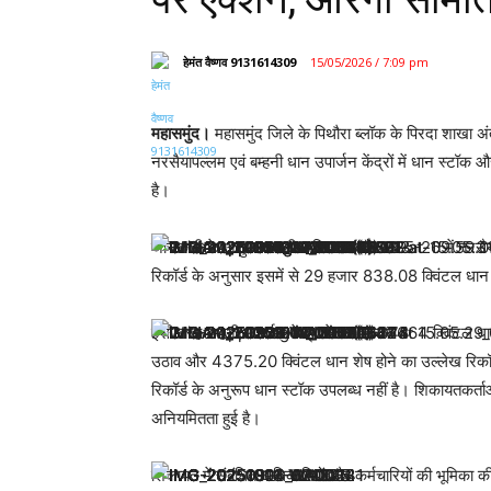
हेमंत वैष्णव 9131614309
15/05/2026 / 7:09 pm
महासमुंद।
महासमुंद जिले के पिथौरा ब्लॉक के पिरदा शाखा अ
नरसैयापल्लम एवं बम्हनी धान उपार्जन केंद्रों में धान स्टॉक
है।
जानकारी के अनुसार खरीफ विपणन वर्ष 2025-26 में नरसैया
रिकॉर्ड के अनुसार इसमें से 29 हजार 838.08 क्विंटल धान
इसी तरह बम्हनी उपार्जन केंद्र में 40 हजार 464 क्विंटल
उठाव और 4375.20 क्विंटल धान शेष होने का उल्लेख रिकॉर्ड म
रिकॉर्ड के अनुरूप धान स्टॉक उपलब्ध नहीं है। शिकायतकर्ताओं
अनियमितता हुई है।
शिकायत में संबंधित अधिकारियों और कर्मचारियों की भूमिका क