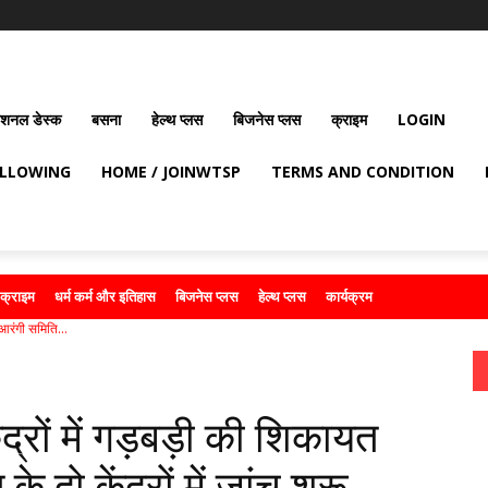
ेशनल डेस्क
बसना
हेल्थ प्लस
बिजनेस प्लस
क्राइम
LOGIN
OLLOWING
HOME / JOINWTSP
TERMS AND CONDITION
क्राइम
धर्म कर्म और इतिहास
बिजनेस प्लस
हेल्थ प्लस
कार्यक्रम
 आरंगी समिति...
द्रों में गड़बड़ी की शिकायत
 दो केंद्रों में जांच शुरू