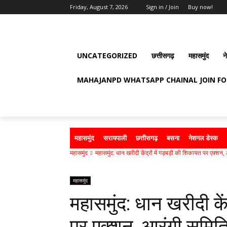
Friday, August 7, 2026
Sign in / Join
Buy now!
UNCATEGORIZED
छत्तीसगढ़
महासमुंद
न
MAHAJANPD WHATSAPP CHAINAL JOIN F
महासमुंद
सरायपाली
छत्तीसगढ़
बसना
नेशनल डेस्क
महासमुंद
महासमुंद: धान खरीदी केंद्रों में गड़बड़ी की शिकायत पर एक्शन,
महासमुंद
महासमुंद: धान खरीदी कें
पर एक्शन, आरंगी समिति के