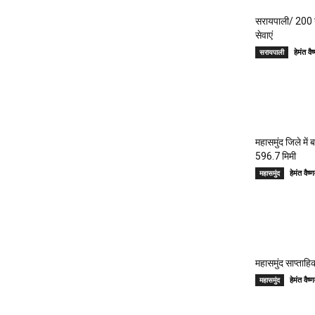
सरायपाली/ 200 गां
सेवाएं
हेमंत 
सरायपाली
महासमुंद जिले में
596.7 मिमी
हेमंत वै
महासमुंद
महासमुंद साप्ताहिक
हेमंत वै
महासमुंद