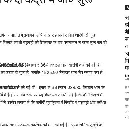
हे
स
ह
ब
ंतर्गत संचालित प्राथमिक कृषि साख सहकारी समिति आरंगी से जुड़े
ड
 और रिकॉर्ड संबंधी गड़बड़ी की शिकायत के बाद प्रशासन ने जांच शुरू कर दी
त
अ
व
पल्लम केंद्र में 34 हजार 364 क्विंटल धान खरीदी दर्ज की गई थी।
पर
 का उठाव हो चुका है, जबकि 4525.92 क्विंटल धान शेष बताया गया है।
हेम
Au
 धान खरीदी दर्ज की गई थी। इसमें से 36 हजार 088.80 क्विंटल धान के
9 
ओम
ें है। स्थानीय स्तर पर यह शिकायत सामने आई है कि दोनों केंद्रों में
मेड
 ने आरोप लगाया है कि खरीदी प्रक्रिया में रिकॉर्ड में गड़बड़ी और कथित
कुम
ओम
रव
ी जांच तथा आवश्यक कार्रवाई की मांग की गई है। प्रशासनिक सूत्रों के