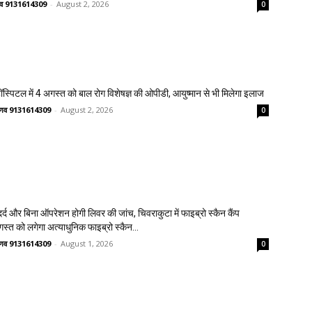
ष्णव 9131614309
-
August 2, 2026
0
्पिटल में 4 अगस्त को बाल रोग विशेषज्ञ की ओपीडी, आयुष्मान से भी मिलेगा इलाज
वैष्णव 9131614309
-
August 2, 2026
0
्द और बिना ऑपरेशन होगी लिवर की जांच, चिवराकुटा में फाइब्रो स्कैन कैंप
गस्त को लगेगा अत्याधुनिक फाइब्रो स्कैन...
वैष्णव 9131614309
-
August 1, 2026
0