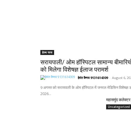
हेल्थ प्लस
सरायपाली/ ओम हॉस्पिटल सामान्य बीमारिय
को मिलेगा विशेषज्ञ ईलाज परामर्श
हेमंत वैष्णव 9131614309
-
August 6, 20
9 अगस्त को सरायपाली के ओम हॉस्पिटल में जनरल मेडिसिन विशेषज्ञ डॉ
2026...
महासमुंद कलेक्टर 
Uncategorized