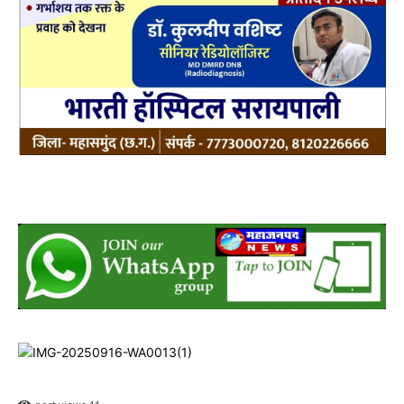
post views
44