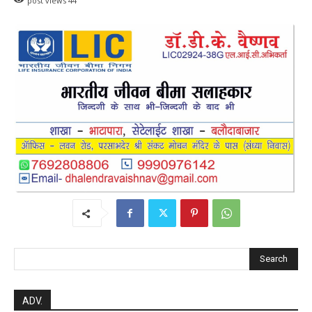
Search
ADV.