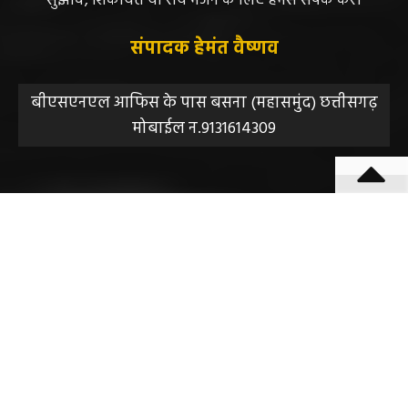
संपादक हेमंत वैष्णव
बीएसएनएल आफिस के पास बसना (महासमुंद) छत्तीसगढ़
मोबाईल न.9131614309