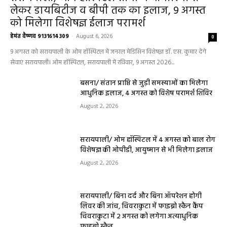
को मिलेगा विशेषज्ञ ईलाज परामर्श
हेमंत वैष्णव 9131614309
-
August 6, 2026
0
9 अगस्त को सरायपाली के ओम हॉस्पिटल में जनरल मेडिसिन विशेषज्ञ डॉ. एस. कुमार देंगे
सेवाएं सरायपाली। ओम हॉस्पिटल, सरायपाली में रविवार, 9 अगस्त 2026...
बसना/ संतान प्राप्ति से जुड़ी समस्याओं का मिलेगा
आधुनिक इलाज, 4 अगस्त को विशेष परामर्श शिविर
August 2, 2026
सरायपाली/ ओम हॉस्पिटल में 4 अगस्त को बाल रोग
विशेषज्ञ की ओपीडी, आयुष्मान से भी मिलेगा इलाज
August 2, 2026
सरायपाली/ बिना दर्द और बिना ऑपरेशन होगी
लिवर की जांच, चिवराकुटा में फाइब्रो स्कैन कैंप
चिवराकुटा में 2 अगस्त को लगेगा अत्याधुनिक
फाइब्रो स्कैन...
August 1, 2026