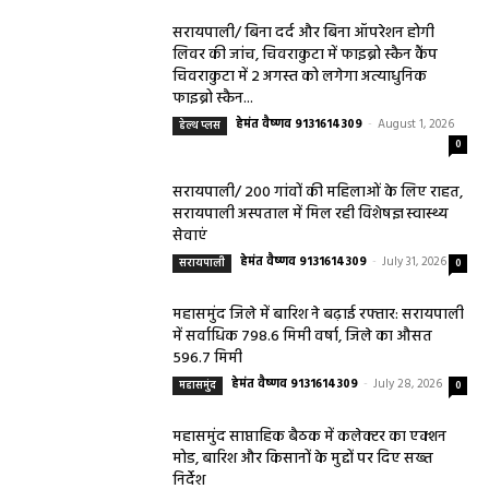
सरायपाली/ बिना दर्द और बिना ऑपरेशन होगी
लिवर की जांच, चिवराकुटा में फाइब्रो स्कैन कैंप
चिवराकुटा में 2 अगस्त को लगेगा अत्याधुनिक
फाइब्रो स्कैन...
हेमंत वैष्णव 9131614309
-
August 1, 2026
हेल्थ प्लस
0
सरायपाली/ 200 गांवों की महिलाओं के लिए राहत,
सरायपाली अस्पताल में मिल रही विशेषज्ञ स्वास्थ्य
सेवाएं
हेमंत वैष्णव 9131614309
-
July 31, 2026
सरायपाली
0
महासमुंद जिले में बारिश ने बढ़ाई रफ्तार: सरायपाली
में सर्वाधिक 798.6 मिमी वर्षा, जिले का औसत
596.7 मिमी
हेमंत वैष्णव 9131614309
-
July 28, 2026
महासमुंद
0
महासमुंद साप्ताहिक बैठक में कलेक्टर का एक्शन
मोड, बारिश और किसानों के मुद्दों पर दिए सख्त
निर्देश
हेमंत वैष्णव 9131614309
-
July 28, 2026
महासमुंद
0