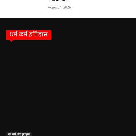
धर्म कर्म इतिहास
धर्म कर्म और इतिहास
Aaj ka panchang: आज का शुभ मुहूर्त: 5 मई 2026: