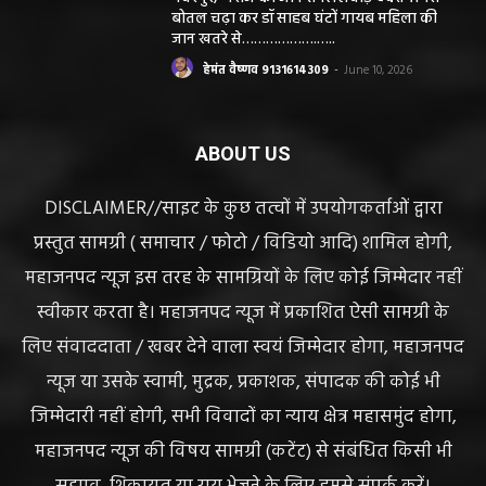
जान खतरे से……………….…..
हेमंत वैष्णव 9131614309
-
June 10, 2026
ABOUT US
DISCLAIMER//साइट के कुछ तत्वों में उपयोगकर्ताओं द्वारा
प्रस्तुत सामग्री ( समाचार / फोटो / विडियो आदि) शामिल होगी,
महाजनपद न्यूज इस तरह के सामग्रियों के लिए कोई जिम्मेदार नहीं
स्वीकार करता है। महाजनपद न्यूज में प्रकाशित ऐसी सामग्री के
लिए संवाददाता / खबर देने वाला स्वयं जिम्मेदार होगा, महाजनपद
न्यूज या उसके स्वामी, मुद्रक, प्रकाशक, संपादक की कोई भी
जिम्मेदारी नहीं होगी, सभी विवादों का न्याय क्षेत्र महासमुंद होगा,
महाजनपद न्यूज की विषय सामग्री (कटेंट) से संबंधित किसी भी
सुझाव, शिकायत या राय भेजने के लिए हमसे संपर्क करें।