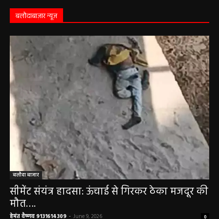
May 3, 2026
बलौदाबाज़ार न्यूज़
बलौदा बाजार