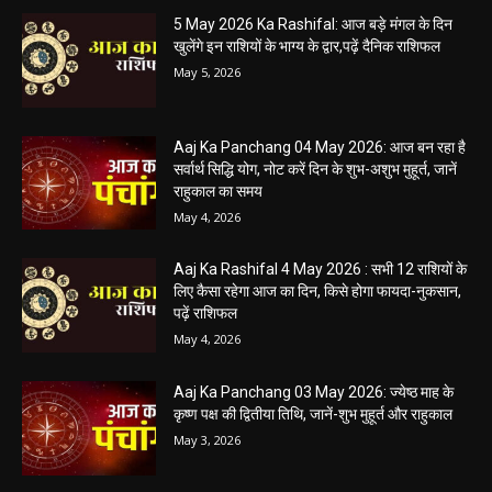
हेमंत वैष्णव 9131614309
-
May 5, 2026
0
05 May 2026 Today Shubh Muhurat : क्या आप आज कोई नया काम शुरू करने
की सोच रहे हैं? या कोई महत्वपूर्ण निर्णय लेने वाले...
5 May 2026 Ka Rashifal: आज बड़े मंगल के दिन
खुलेंगे इन राशियों के भाग्य के द्वार,पढ़ें दैनिक राशिफल
May 5, 2026
Aaj Ka Panchang 04 May 2026: आज बन रहा है
सर्वार्थ सिद्धि योग, नोट करें दिन के शुभ-अशुभ मुहूर्त, जानें
राहुकाल का समय
May 4, 2026
Aaj Ka Rashifal 4 May 2026 : सभी 12 राशियों के
लिए कैसा रहेगा आज का दिन, किसे होगा फायदा-नुकसान,
पढ़ें राशिफल
May 4, 2026
Aaj Ka Panchang 03 May 2026: ज्येष्ठ माह के
कृष्ण पक्ष की द्वितीया तिथि, जानें-शुभ मुहूर्त और राहुकाल