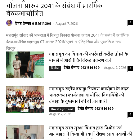
महासमुंद
महासमुंद सांसद की अध्यक्षता में सिरपुर विकास
योजना प्रारूप 2041 के संबंध में प्रारंभिक
बैठकआयोजित
0
हेमंत वैष्णव 9131614309
-
August 7, 2026
महासमुंद सांसद की अध्यक्षता में सिरपुर विकास योजना प्रारूप 2041 के संबंध में प्रारंभिक
बैठकआयोजित महासमुंद 07 अगस्त 2026/ प्राचीन, ऐतिहासिक और पुरातत्विक नगरी
सिरपुर...
महासमुंद वन विभाग की कार्रवाई करील तोड़ने के
मामले में आरोपी के विरुद्ध प्रकरण दर्ज
हेमंत वैष्णव 9131614309
-
August 7, 2026
पिथौरा
0
महासमुंद राष्ट्रीय तंबाकू नियंत्रण कार्यक्रम के तहत
जागरूकता कार्यशाला आयोजित विद्यार्थियों को
तंबाकू के दुष्प्रभावों की दी जानकारी
हेमंत वैष्णव 9131614309
-
Uncategorized
August 7, 2026
0