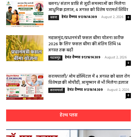
हेमंत वैष्णव 9131614309
-
August 3, 2026
महासमुंद
0
बसना/ संतान प्राप्ति से जुड़ी समस्याओं का मिलेगा
आधुनिक इलाज, 4 अगस्त को विशेष परामर्श शिविर
हेमंत वैष्णव 9131614309
-
August 2, 2026
बसना
0
महासमुंद/प्रधानमंत्री फसल बीमा योजना खरीफ
2026 के लिए फसल बीमा की अंतिम तिथि 14
अगस्त तक बढ़ी
हेमंत वैष्णव 9131614309
-
August 2, 2026
महासमुंद
0
सरायपाली/ ओम हॉस्पिटल में 4 अगस्त को बाल रोग
विशेषज्ञ की ओपीडी, आयुष्मान से भी मिलेगा इलाज
हेमंत वैष्णव 9131614309
-
August 2, 2026
सरायपाली
0
हेल्थ प्लस