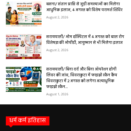
9 अगस्त को सरायपाली के ओम हॉस्पिटल में जनरल मेडिसिन विशेषज्ञ डॉ. एस. कुमार देंगे
सेवाएं सरायपाली। ओम हॉस्पिटल, सरायपाली में रविवार, 9 अगस्त 2026...
बसना/ संतान प्राप्ति से जुड़ी समस्याओं का मिलेगा
आधुनिक इलाज, 4 अगस्त को विशेष परामर्श शिविर
August 2, 2026
सरायपाली/ ओम हॉस्पिटल में 4 अगस्त को बाल रोग
विशेषज्ञ की ओपीडी, आयुष्मान से भी मिलेगा इलाज
August 2, 2026
सरायपाली/ बिना दर्द और बिना ऑपरेशन होगी
लिवर की जांच, चिवराकुटा में फाइब्रो स्कैन कैंप
चिवराकुटा में 2 अगस्त को लगेगा अत्याधुनिक
फाइब्रो स्कैन...
August 1, 2026