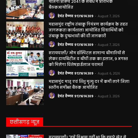
महासमुंद न्यूज़
महासमुंद सांसद की अध्यक्षता में सिरपुर विकास
योजना प्रारूप 2041 के संबंध में प्रारंभिक
बैठकआयोजित
हेमंत वैष्णव 9131614309
-
August 7, 2026
महासमुंद राष्ट्रीय तंबाकू नियंत्रण कार्यक्रम के तहत
जागरूकता कार्यशाला आयोजित विद्यार्थियों को
तंबाकू के दुष्प्रभावों की दी जानकारी
हेमंत वैष्णव 9131614309
-
August 7, 2026
सरायपाली/ ओम हॉस्पिटल सामान्य बीमारियों से
लेकर डायबिटीज व बीपी तक का इलाज, 9 अगस्त
को मिलेगा विशेषज्ञ ईलाज परामर्श
हेमंत वैष्णव 9131614309
-
August 6, 2026
महासमुंद मातृ एवं शिशु मृत्यु दर में कमी लाने जिला
स्तरीय समीक्षा बैठक आयोजित
हेमंत वैष्णव 9131614309
-
August 3, 2026