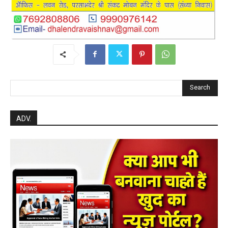
Search
ADV.