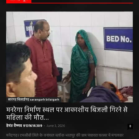
हेमंत वैष्णव 9131614309
-
June 1, 2026
सारंगढ़ न्यूज़
सारंगढ़ बिलाईगढ़ sarangarh bilaigarh
मनरेगा निर्माण स्थल पर आकाशीय बिजली गिरने से