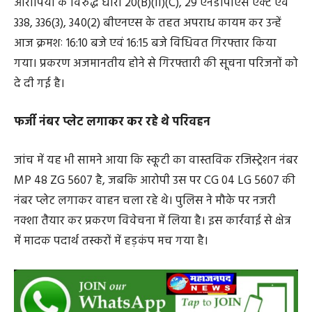
इन धाराओं में अपराध दर्ज
आरोपियों के विरुद्ध धारा 20(B)(II)(C), 29 एनडीपीएस एक्ट एवं
338, 336(3), 340(2) बीएनएस के तहत अपराध कायम कर उन्हें
आज क्रमशः 16:10 बजे एवं 16:15 बजे विधिवत गिरफ्तार किया
गया। प्रकरण अजमानतीय होने से गिरफ्तारी की सूचना परिजनों को
दे दी गई है।
फर्जी नंबर प्लेट लगाकर कर रहे थे परिवहन
जांच में यह भी सामने आया कि स्कूटी का वास्तविक रजिस्ट्रेशन नंबर
MP 48 ZG 5607 है, जबकि आरोपी उस पर CG 04 LG 5607 की
नंबर प्लेट लगाकर वाहन चला रहे थे। पुलिस ने मौके पर नजरी
नक्शा तैयार कर प्रकरण विवेचना में लिया है। इस कार्रवाई से क्षेत्र
में मादक पदार्थ तस्करों में हड़कंप मच गया है।